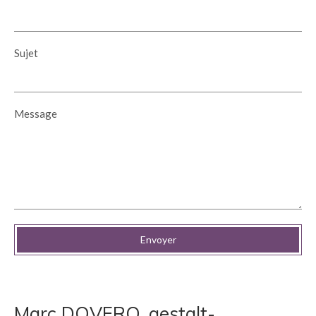
Sujet
Message
Envoyer
Marc DOVERO, gestalt-