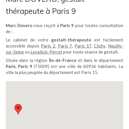
thérapeute à Paris 9
Marc Dovero
vous reçoit à
Paris 9
pour toutes consultation
de : .
Le cabinet de votre
gestalt-thérapeute
est facilement
accessible depuis
Paris 2
,
Paris 7
,
Paris 17
,
Clichy
,
Neuilly-
sur-Seine
ou
Levallois-Perret
pour toute séance de gestalt.
Située dans la région
Île-de-France
et dans le département
Paris
,
Paris 9
(75009) est une ville de 60936 habitants. La
ville la plus peuplée du département est Paris 15.