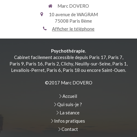
Marc DOVERO
10 avenue de WAGRAM
75008
Paris 8ème
Afficher le téléphone
Psychothérapie
.
Cabinet facilement accessible depuis Paris 17, Paris 7,
Paris 9, Paris 16, Paris 2, Clichy, Neuilly-sur-Seine, Paris 1,
Levallois-Perret, Paris 6, Paris 18 ou encore Saint-Ouen.
©2017 Marc DOVERO
Accueil
Qui suis-je ?
La séance
Infos pratiques
Contact