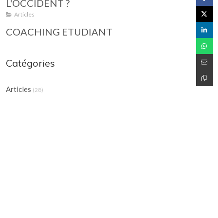
L'OCCIDENT ?
Articles
COACHING ETUDIANT
Catégories
Articles
(28)