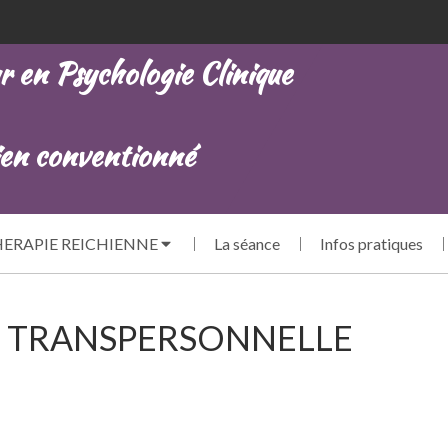
n Psychologie Clinique
n conventionné
ERAPIE REICHIENNE
La séance
Infos pratiques
 TRANSPERSONNELLE