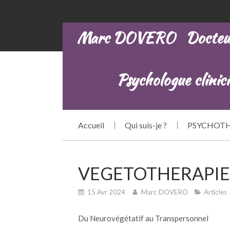
Marc DOVERO Docteur e
Psychologue clinicie
Accueil
Qui suis-je ?
PSYCHOTH
VEGETOTHERAPIE
15 Avr 2024
Marc DOVERO
Articles
Du Neurovégétatif au Transpersonnel