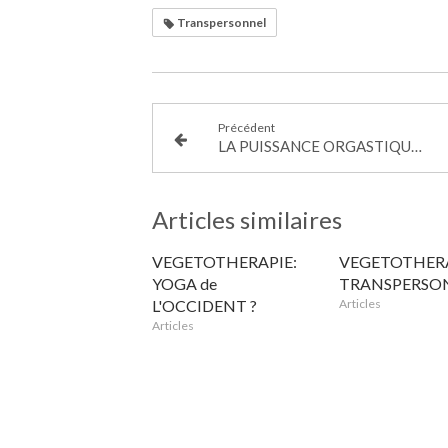
Transpersonnel
Précédent
LA PUISSANCE ORGASTIQUE : UN NOUVEAU PARADIGME EN SEXOLOGIE ET PSYCHOTHERAPIE
Articles similaires
VEGETOTHERAPIE:
VEGETOTHER
YOGA de
TRANSPERSO
L'OCCIDENT ?
Articles
Articles