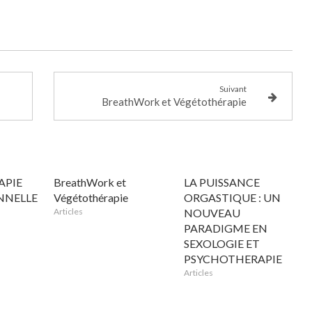
Suivant
BreathWork et Végétothérapie
APIE
BreathWork et
LA PUISSANCE
NNELLE
Végétothérapie
ORGASTIQUE : UN
Articles
NOUVEAU
PARADIGME EN
SEXOLOGIE ET
PSYCHOTHERAPIE
Articles