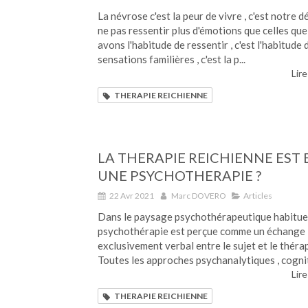
La névrose c'est la peur de vivre , c'est notre d
ne pas ressentir plus d'émotions que celles qu
avons l'habitude de ressentir , c'est l'habitude 
sensations familières , c'est la p...
Lire
THERAPIE REICHIENNE
LA THERAPIE REICHIENNE EST 
UNE PSYCHOTHERAPIE ?
22 Avr 2021
Marc DOVERO
Articles
Dans le paysage psychothérapeutique habituel 
psychothérapie est perçue comme un échange
exclusivement verbal entre le sujet et le théra
Toutes les approches psychanalytiques , cognit
Lire
THERAPIE REICHIENNE