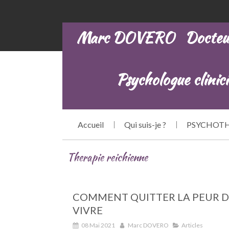
Marc DOVERO Docteur e
Psychologue clinicie
Accueil
Qui suis-je ?
PSYCHOTH
Therapie reichienne
COMMENT QUITTER LA PEUR D
VIVRE
08 Mai 2021
Marc DOVERO
Articles