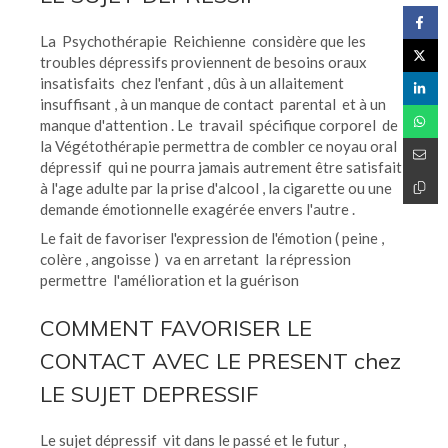
La Psychothérapie Reichienne considère que les
troubles dépressifs proviennent de besoins oraux
insatisfaits chez l'enfant , dûs à un allaitement
insuffisant , à un manque de contact parental et à un
manque d'attention . Le travail spécifique corporel de
la Végétothérapie permettra de combler ce noyau oral
dépressif qui ne pourra jamais autrement être satisfait
à l'age adulte par la prise d'alcool , la cigarette ou une
demande émotionnelle exagérée envers l'autre .
Le fait de favoriser l'expression de l'émotion ( peine ,
colère , angoisse ) va en arretant la répression
permettre l'amélioration et la guérison
COMMENT FAVORISER LE
CONTACT AVEC LE PRESENT chez
LE SUJET DEPRESSIF
Le sujet dépressif vit dans le passé et le futur ,