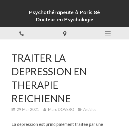
Psychothérapeute à Paris 8è
Docteur en Psychologie
TRAITER LA
DEPRESSION EN
THERAPIE
REICHIENNE
29 Mar 2021
Marc DOVERO
Articles
La dépression est principalement traitée par une