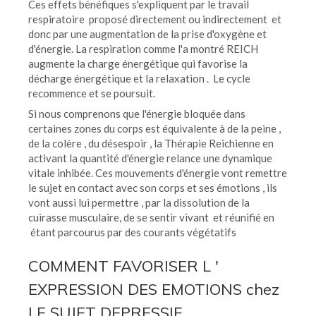
Ces effets bénéfiques s'expliquent par le travail
respiratoire proposé directement ou indirectement et
donc par une augmentation de la prise d'oxygène et
d'énergie. La respiration comme l'a montré REICH
augmente la charge énergétique qui favorise la
décharge énergétique et la relaxation . Le cycle
recommence et se poursuit.
Si nous comprenons que l'énergie bloquée dans
certaines zones du corps est équivalente à de la peine ,
de la colère , du désespoir , la Thérapie Reichienne en
activant la quantité d'énergie relance une dynamique
vitale inhibée. Ces mouvements d'énergie vont remettre
le sujet en contact avec son corps et ses émotions , ils
vont aussi lui permettre , par la dissolution de la
cuirasse musculaire, de se sentir vivant et réunifié en
étant parcourus par des courants végétatifs
COMMENT FAVORISER L '
EXPRESSION DES EMOTIONS chez
LE SUJET DEPRESSIF